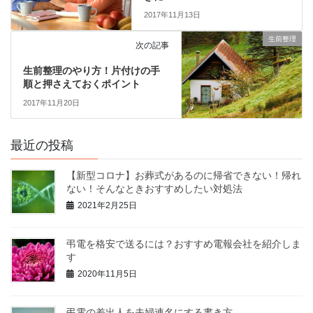
2017年11月13日
生前整理
次の記事
生前整理のやり方！片付けの手
順と押さえておくポイント
2017年11月20日
最近の投稿
【新型コロナ】お葬式があるのに帰省できない！帰れ
ない！そんなときおすすめしたい対処法
2021年2月25日
弔電を格安で送るには？おすすめ電報会社を紹介しま
す
2020年11月5日
弔電の差出人を夫婦連名にする書き方