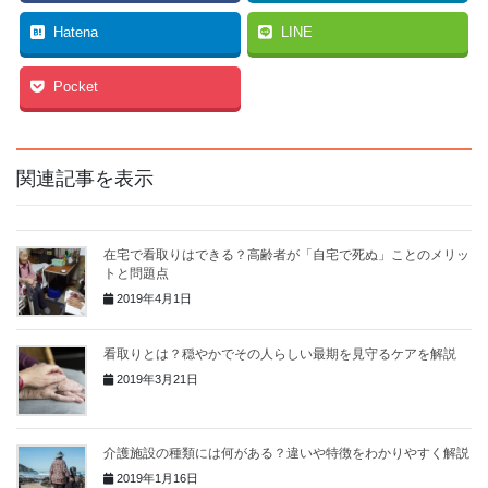
Hatena
LINE
Pocket
関連記事を表示
在宅で看取りはできる？高齢者が「自宅で死ぬ」ことのメリッ
トと問題点
2019年4月1日
看取りとは？穏やかでその人らしい最期を見守るケアを解説
2019年3月21日
介護施設の種類には何がある？違いや特徴をわかりやすく解説
2019年1月16日