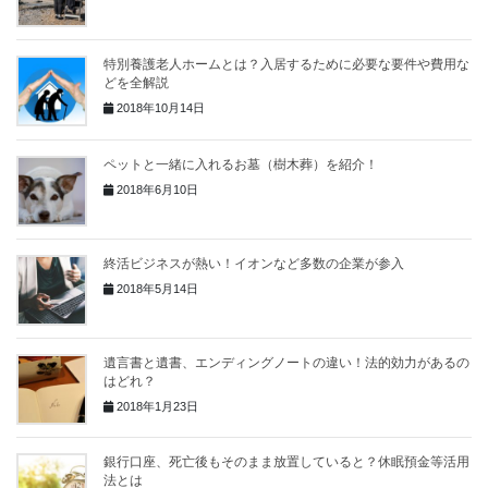
特別養護老人ホームとは？入居するために必要な要件や費用な
どを全解説
2018年10月14日
ペットと一緒に入れるお墓（樹木葬）を紹介！
2018年6月10日
終活ビジネスが熱い！イオンなど多数の企業が参入
2018年5月14日
遺言書と遺書、エンディングノートの違い！法的効力があるの
はどれ？
2018年1月23日
銀行口座、死亡後もそのまま放置していると？休眠預金等活用
法とは