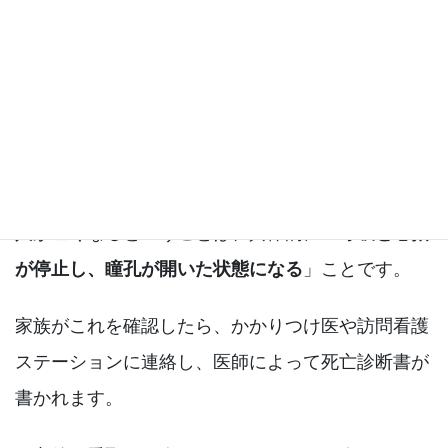
在宅での看取りは誰が死亡確認をす
る？死亡時の手続き
人が亡くなるということは、具体的に「
呼吸と心拍
が停止し、瞳孔が開いた状態になる
」ことです。
家族がこれを確認したら、かかりつけ医や訪問看護
ステーションに連絡し、医師によって死亡診断書が
書かれます。