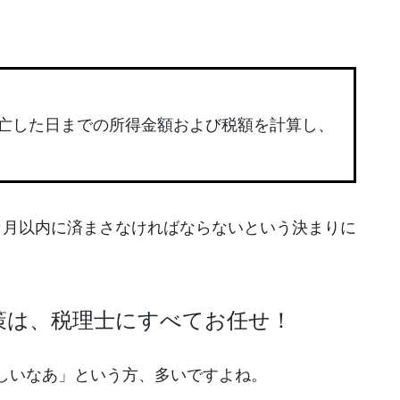
死亡した日までの所得金額および税額を計算し、
カ月以内に済まさなければならないという決まりに
策は、税理士にすべてお任せ！
しいなあ」という方、多いですよね。