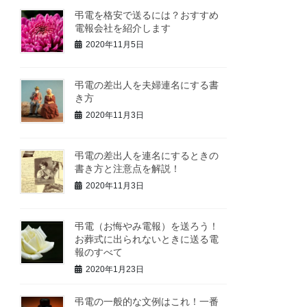
弔電を格安で送るには？おすすめ
電報会社を紹介します
2020年11月5日
弔電の差出人を夫婦連名にする書
き方
2020年11月3日
弔電の差出人を連名にするときの
書き方と注意点を解説！
2020年11月3日
弔電（お悔やみ電報）を送ろう！
お葬式に出られないときに送る電
報のすべて
2020年1月23日
弔電の一般的な文例はこれ！一番