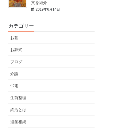
文を紹介
2019年6月14日
カテゴリー
お墓
お葬式
ブログ
介護
弔電
生前整理
終活とは
遺産相続