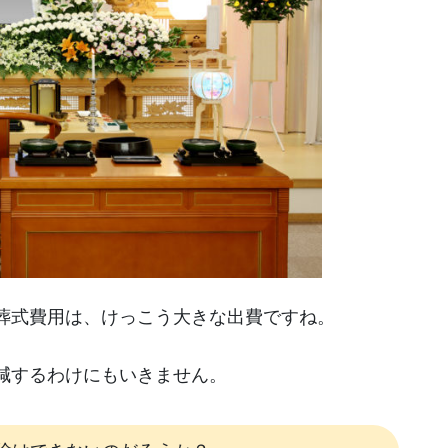
葬式費用は、けっこう大きな出費ですね。
減するわけにもいきません。