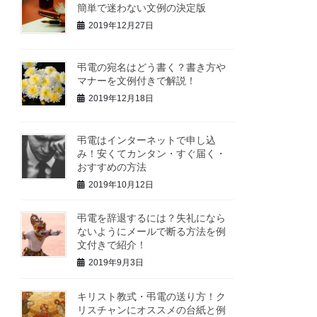
簡単で迷わない文例の決定版
2019年12月27日
弔電の宛名はどう書く？書き方や
マナーを文例付きで解説！
2019年12月18日
弔電はインターネットで申し込
み！安くてカンタン・すぐ届く・
おすすめの方法
2019年10月12日
弔電を辞退するには？失礼になら
ないようにメールで断る方法を例
文付きで紹介！
2019年9月3日
キリスト教式・弔電の送り方！ク
リスチャンにオススメの台紙と例