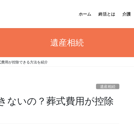
ホーム
終活とは
介護
遺産相続
式費用が控除できる方法を紹介
遺産相続
きないの？葬式費用が控除