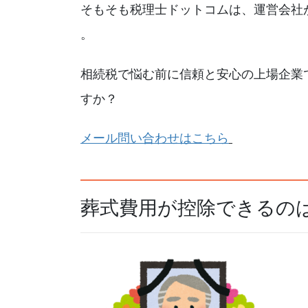
そもそも税理士ドットコムは、運営会社が
。
相続税で悩む前に信頼と安心の上場企業
すか？
メール問い合わせはこちら
葬式費用が控除できるの