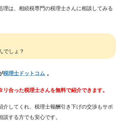
処理は、相続税専門の税理士さんに相談してみる
んでしょ？
が
税理士ドットコム
。
タリ合った税理士さんを無料で紹介できます。
紹介してくれ、税理士報酬引き下げの交渉もサポ
相談する方でも安心です。