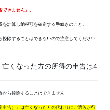
告できません」。
得を計算し納税額を確定する手続きのこと。
ら控除することはできないので注意してください
！亡くなった方の所得の申告は4
得から控除することはできません。
定申告）」は亡くなった方の代わりにご遺族が行