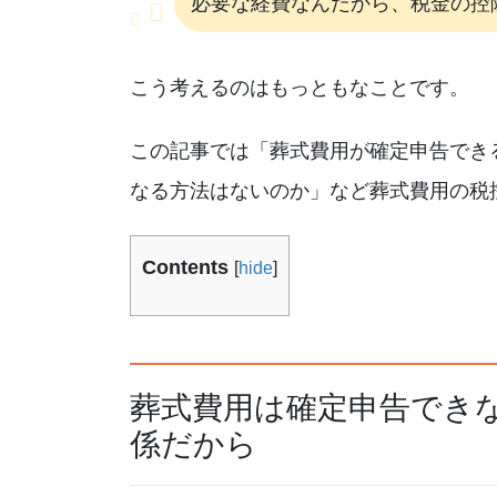
必要な経費なんだから、税金の控
こう考えるのはもっともなことです。
この記事では「葬式費用が確定申告でき
なる方法はないのか」など葬式費用の税
Contents
[
hide
]
葬式費用は確定申告でき
係だから