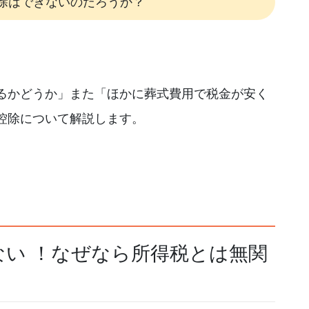
除はできないのだろうか？
るかどうか」また「ほかに葬式費用で税金が安く
控除について解説します。
ない
！なぜなら所得税とは無関