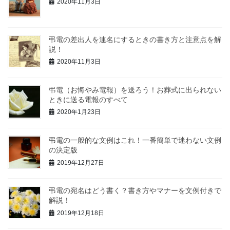
2020年11月3日
弔電の差出人を連名にするときの書き方と注意点を解
説！
2020年11月3日
弔電（お悔やみ電報）を送ろう！お葬式に出られない
ときに送る電報のすべて
2020年1月23日
弔電の一般的な文例はこれ！一番簡単で迷わない文例
の決定版
2019年12月27日
弔電の宛名はどう書く？書き方やマナーを文例付きで
解説！
2019年12月18日