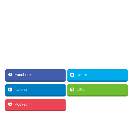
Facebook
twitter
Hatena
LINE
Pocket