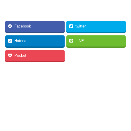
Facebook
twitter
Hatena
LINE
Pocket