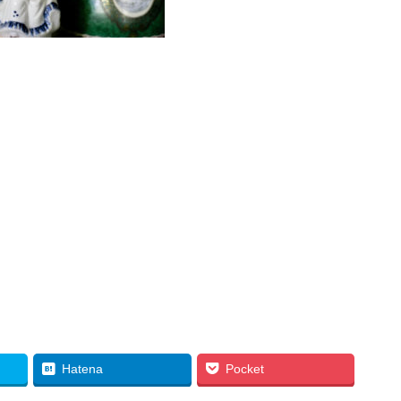
Hatena
Pocket