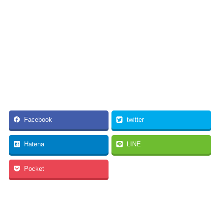
Facebook
twitter
Hatena
LINE
Pocket