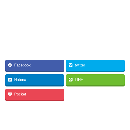
Facebook
twitter
Hatena
LINE
Pocket