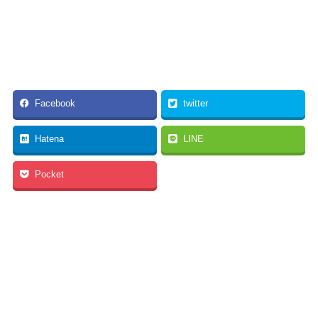
Facebook
twitter
Hatena
LINE
Pocket