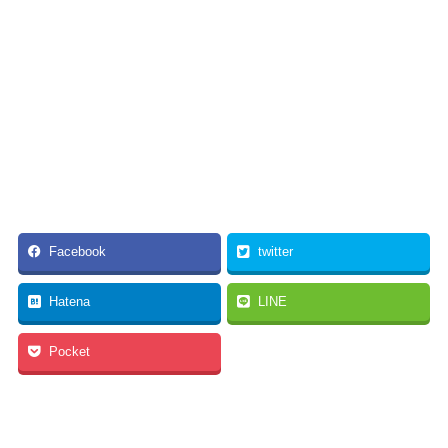
Facebook
twitter
Hatena
LINE
Pocket