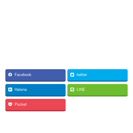
Facebook
twitter
Hatena
LINE
Pocket