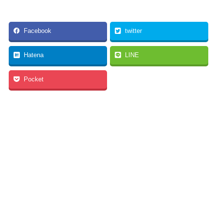
Facebook
twitter
Hatena
LINE
Pocket