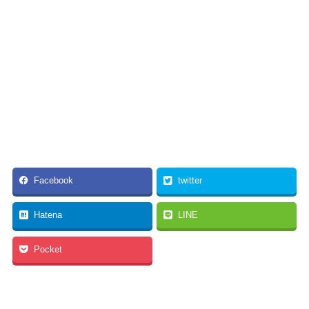
Facebook
twitter
Hatena
LINE
Pocket