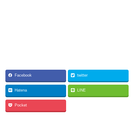
Facebook
twitter
Hatena
LINE
Pocket