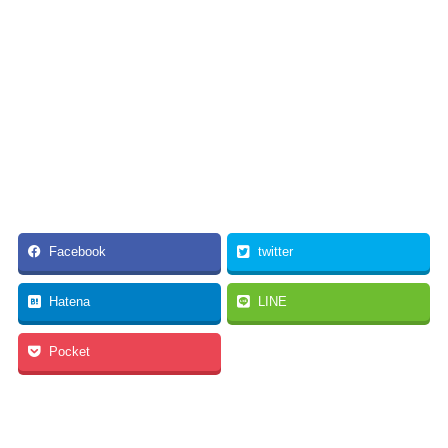
Facebook
twitter
Hatena
LINE
Pocket