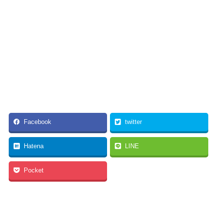
Facebook
twitter
Hatena
LINE
Pocket