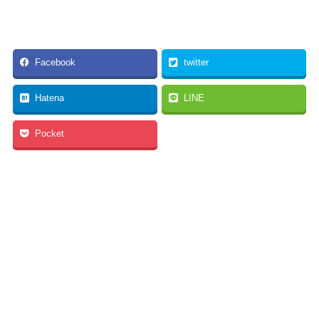
Facebook
twitter
Hatena
LINE
Pocket