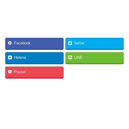
Facebook
twitter
Hatena
LINE
Pocket