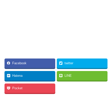
Facebook
twitter
Hatena
LINE
Pocket