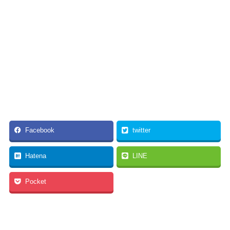
Facebook
twitter
Hatena
LINE
Pocket