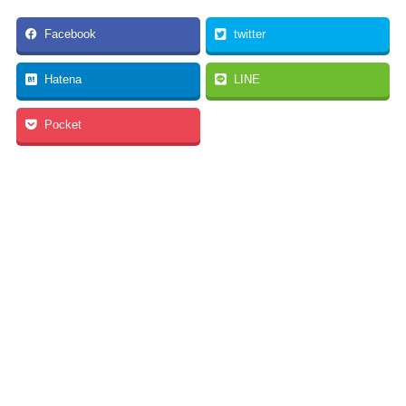
Facebook
twitter
Hatena
LINE
Pocket