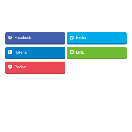
Facebook
twitter
Hatena
LINE
Pocket