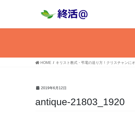
コ
ナ
ン
ビ
テ
ゲ
ン
ー
ツ
シ
へ
ョ
ス
ン
キ
に
ッ
移
HOME
キリスト教式・弔電の送り方！クリスチャンに
プ
動
2019年6月12日
antique-21803_1920