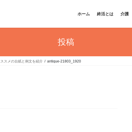
ホーム
終活とは
介護
投稿
オススメの台紙と例文を紹介
antique-21803_1920