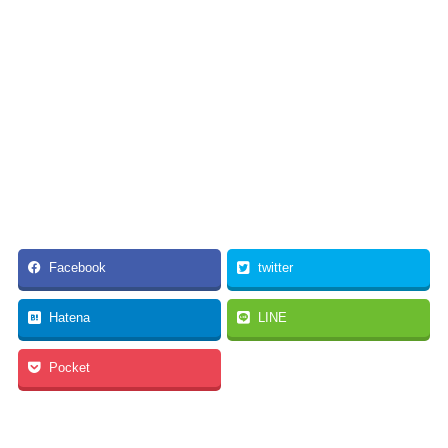
Facebook
twitter
Hatena
LINE
Pocket